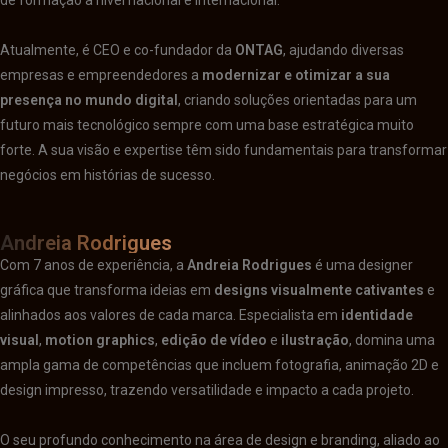
Atualmente, é CEO e co-fundador da
ONTAG
, ajudando diversas
empresas e empreendedores a
modernizar e otimizar a sua
presença no mundo digital
, criando soluções orientadas para um
futuro mais tecnológico sempre com uma base estratégica muito
forte. A sua visão e expertise têm sido fundamentais para transformar
negócios em histórias de sucesso.
Andreia Rodrigues
Com 7 anos de experiência, a
Andreia Rodrigues
é uma designer
gráfica que transforma ideias em
designs visualmente cativantes
e
alinhados aos valores de cada marca. Especialista em
identidade
visual
,
motion graphics
,
edição de vídeo
e
ilustração
, domina uma
ampla gama de competências que incluem fotografia, animação 2D e
design impresso, trazendo versatilidade e impacto a cada projeto.
O seu profundo conhecimento na área de design e branding, aliado ao