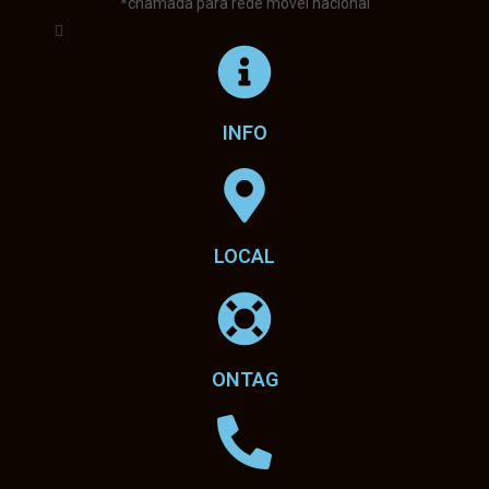
*chamada para rede móvel nacional
INFO
LOCAL
ONTAG