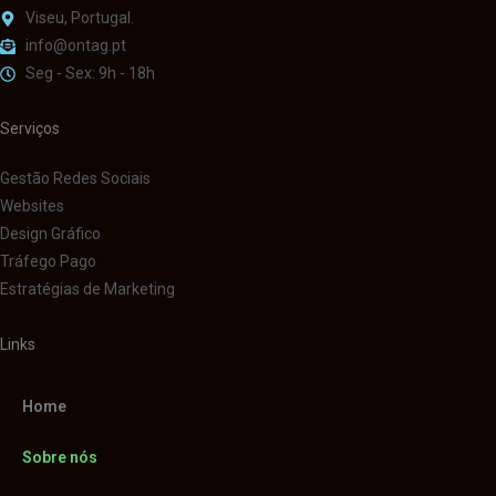
Viseu, Portugal.
info@ontag.pt
Seg - Sex: 9h - 18h
Serviços
Gestão Redes Sociais
Websites
Design Gráfico
Tráfego Pago
Estratégias de Marketing
Links
Home
Sobre nós